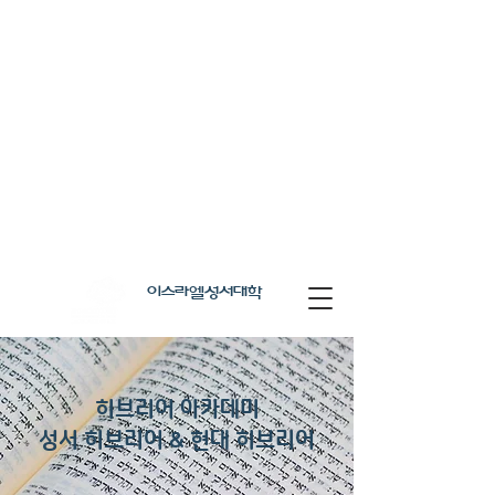
이스라엘성서대학
히브리어 아카데미
​성서 히브리어 & 현대 히브리어